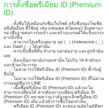
การตั้งชื่อพรีเมียม ID (Premium
ID)
- ตั้งชื่อให้เหมือนกับชื่อเว็บไซต์ หรือชื่อของโซเชีย
ลมีเดียอื่นๆ ที่ใช้อยู่ เช่น แฟนเพจ ทวิตเตอร์ อินสตาแก
รม เพื่อง่ายต่อการจดจำ และสร้างแบรนด์ให้แข็งแกร่ง
มากยิ่งขึ้น
- สามารถใส่เครื่องหมาย จุด ( . ) Underscore ( _ )
และ Dash ( - ) ได้เท่านั้น
- ควรเป็นชื่อที่สั้น จำง่าย บอกต่อง่าย และลูกค้าคุ้น
เคย
- ต้องเป็นภาษาอังกฤษเท่านั้น ไม่เกิน 18 ตัวอักษร
และห้ามเว้นวรรค
- ไม่สามารถใช้พรีเมียม ID (Premium ID) ซ้ำกับผู้
อื่นได้
- ไม่สามารถใช้พรีเมียม ID (Premium ID) ที่ไม่ผ่าน
การอนุมัติจาก LINE
- เมื่อซื้อพรีเมียม ID (Premium ID) แล้วจะไม่
สามารถเปลี่ยนได้ หากต้องการเปลี่ยน พรีเมียม ID
(Premium ID) หมายความว่าต้องยกเลิกพรีเมียม ID
(Premium ID) เดิม แล้วทำการซื้อใหม่เท่านั้น
- พรีเมียม ID (Premium ID) จะต่ออายุอัตโนมัติทุก