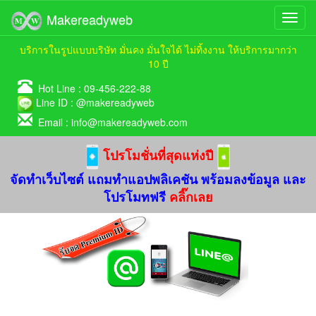
Makereadyweb
บริการในรูปแบบบริษัท มั่นคง มั่นใจได้ ไม่ทิ้งงาน ให้บริการมากว่า
10 ปี
Hot Line :
09-456-222-88
Line ID :
@makereadyweb
Email :
info@makereadyweb.com
โปรโมชั่นที่สุดแห่งปี
จัดทำเว็บไซต์ แถมทำแอปพลิเคชัน พร้อมลงข้อมูล และ
โปรโมทฟรี
คลิ๊กเลย