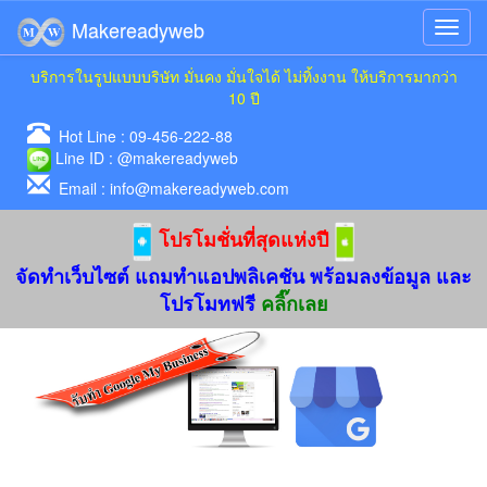
Makereadyweb
บริการในรูปแบบบริษัท มั่นคง มั่นใจได้ ไม่ทิ้งงาน ให้บริการมากว่า
10 ปี
Hot Line :
09-456-222-88
Line ID :
@makereadyweb
Email :
info@makereadyweb.com
โปรโมชั่นที่สุดแห่งปี
จัดทำเว็บไซต์ แถมทำแอปพลิเคชัน พร้อมลงข้อมูล และ
โปรโมทฟรี
คลิ๊กเลย