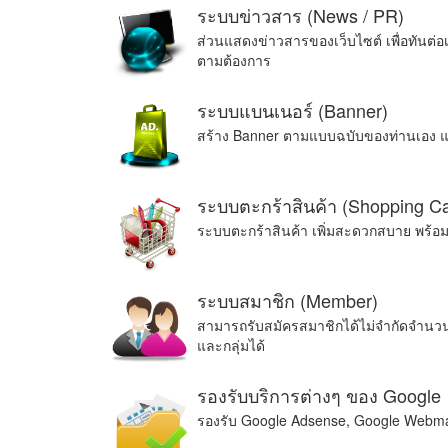
ระบบข่าวสาร (News / PR)
ส่วนแสดงข่าวสารของเว็บไซต์ เพื่อทันต่อ
ตามต้องการ
ระบบแบนเนอร์ (Banner)
สร้าง Banner ตามแบบฉบับของท่านเอง และเ
ระบบตะกร้าสินค้า (Shopping Ca
ระบบตะกร้าสินค้า เพิ่มสะดวกสบาย พร้
ระบบสมาชิก (Member)
สามารถรับสมัครสมาชิกได้ไม่จำกัดจำนวน
และกลุ่มได้
รองรับบริการต่างๆ ของ Google
รองรับ Google Adsense, Google Webma