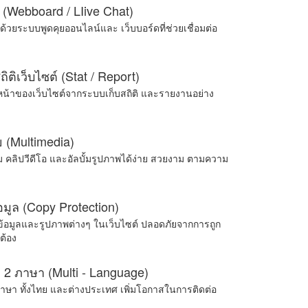
 (Webboard / LIive Chat)
ด้วยระบบพูดคุยออนไลน์และ เว็บบอร์ดที่ช่วยเชื่อมต่อ
ิเว็บไซต์ (Stat / Report)
น้าของเว็บไซต์จากระบบเก็บสถิติ และรายงานอย่าง
ย (Multimedia)
 คลิปวีดีโอ และอัลบั้มรูปภาพได้ง่าย สวยงาม ตามความ
อมูล (Copy Protection)
ข้อมูลและรูปภาพต่างๆ ในเว็บไซต์ ปลอดภัยจากการถูก
ต้อง
 2 ภาษา (Multi - Language)
าษา ทั้งไทย และต่างประเทศ เพิ่มโอกาสในการติดต่อ