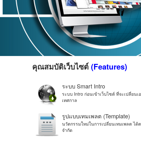
คุณสมบัติเว็บไซต์
(Features)
ระบบ Smart Intro
ระบบ Intro ก่อนเข้าเว็บไซต์ ที่จะเปลี่ย
เทศกาล
รูปแบบเทมเพลต (Template)
นวัตกรรมใหม่ในการเปลี่ยนเทมเพลต ได้ตา
จำกัด