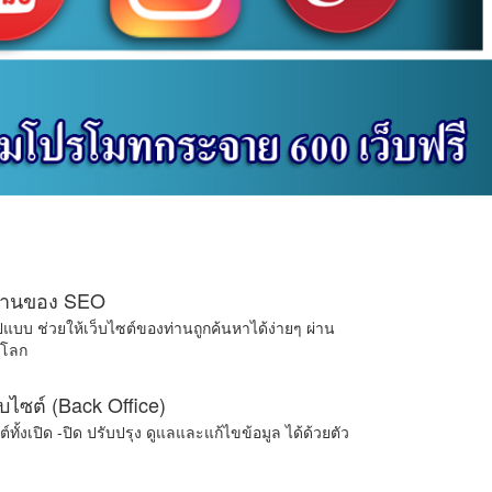
งานของ SEO
ปแบบ ช่วยให้เว็บไซต์ของท่านถูกค้นหาได้ง่ายๆ ผ่าน
วโลก
บไซต์ (Back Office)
ทั้งเปิด -ปิด ปรับปรุง ดูแลและแก้ไขข้อมูล ได้ด้วยตัว