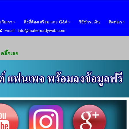
ยวกับเรา
สิ่งที่ต้องเตรียม และ Q&A
วิธีชำระเงิน
ติดต่อเรา
Email :
info@makereadyweb.com
ี
คลิ๊กเลย